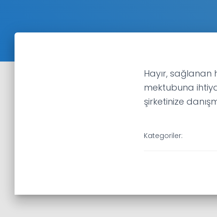
Hayır, sağlanan 
mektubuna ihtiya
şirketinize danışm
Kategoriler: