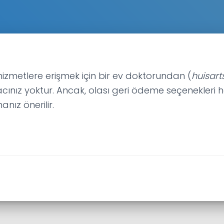
hizmetlere erişmek için bir ev doktorundan (
huisart
cınız yoktur. Ancak, olası geri ödeme seçenekleri 
anız önerilir.