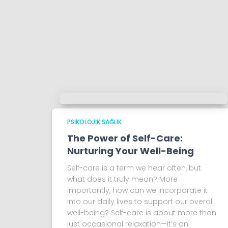
PSIKOLOJIK SAĞLIK
The Power of Self-Care:
Nurturing Your Well-Being
Self-care is a term we hear often, but
what does it truly mean? More
importantly, how can we incorporate it
into our daily lives to support our overall
well-being? Self-care is about more than
just occasional relaxation—it’s an